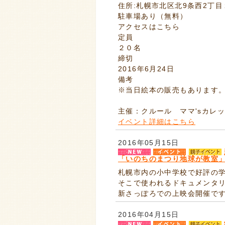
住所:札幌市北区北9条西2丁目
駐車場あり（無料）
アクセスはこちら
定員
２０名
締切
2016年6月24日
備考
※当日絵本の販売もあります
主催：クルール ママ'sカレ
イベント詳細はこちら
2016年05月15日
「いのちのまつり地球が教室
札幌市内の小中学校で好評の
そこで使われるドキュメンタ
新さっぽろでの上映会開催です
2016年04月15日