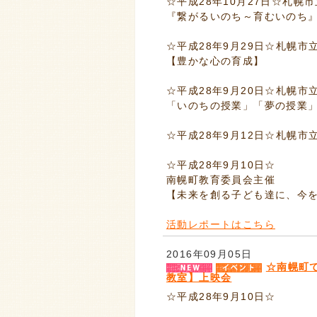
☆平成28年10月27日☆札幌
『繋がるいのち～育むいのち』
☆平成28年9月29日☆札幌市立
【豊かな心の育成】
☆平成28年9月20日☆札幌市
「いのちの授業」「夢の授業
☆平成28年9月12日☆札幌
☆平成28年9月10日☆
南幌町教育委員会主催
【未来を創る子ども達に、今
活動レポートはこちら
2016年09月05日
☆南幌町で
教室】上映会
☆平成28年9月10日☆