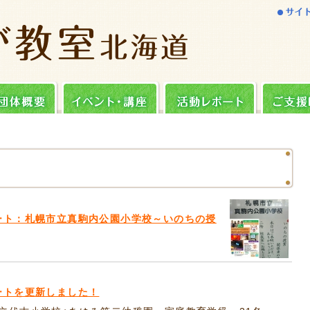
ート：札幌市立真駒内公園小学校～いのちの授
ートを更新しました！