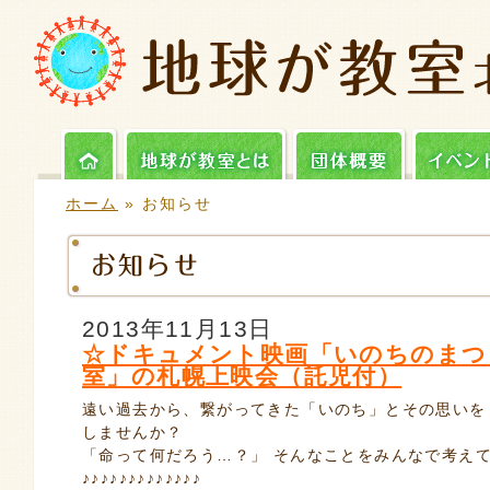
ホーム
» お知らせ
2013年11月13日
☆ドキュメント映画「いのちのまつ
室」の札幌上映会（託児付）
遠い過去から、繋がってきた「いのち」とその思いを
しませんか？
「命って何だろう…？」 そんなことをみんなで考え
♪♪♪♪♪♪♪♪♪♪♪♪♪