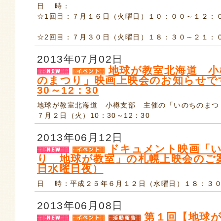
日 時：
☆1回目：７月１６日（火曜日）１０：００～１２：０
☆2回目：７月３０日（火曜日）１８：３０～２１：
2013年07月02日
地球が教室北海道 小
のまつり」映画上映会のお知らせです
30～12：30
地球が教室北海道 小樽支部 主催の「いのちのまつ
７月２日（火）10：30～12：30
2013年06月12日
ドキュメント映画「
り 地球が教室」の札幌上映会のご
日水曜日夜）
日 時：平成２５年６月１２日（水曜日）１８：３０
2013年06月08日
第１回【地球