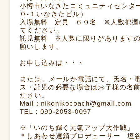
小樽市いなきたコミュニティセンター
０-１いなきたビル）
入場無料 定員 ６０名 ※人数把
てください。
託児無料 ※人数に限りがあります
願いします。
お申し込みは・・・
または、メールか電話にて、氏名・
ス・託児の必要な場合はお子様の名
ださい。
Mail：nikonikocoach@gmail.com
TEL：090-2053-0097
※「いのち輝く元氣アップ大作戦」
＊しあわせ連鎖プロデューサー 塩谷