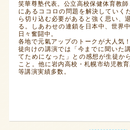
笑華尊塾代表。公立高校保健体育教師
にあるココロの問題を解決していく
ら切り込む必要があると強く思い、
る。しあわせの連鎖を日本中、世界
日々奮闘中。
各地で元氣アップのトークが大人気
徒向けの講演では「今までに聞いた
てためになった」との感想が生徒か
こと。他に岩内高校・札幌市幼児教育
等講演実績多数。