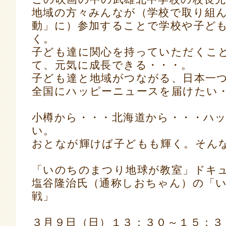
地域の方々みんなが（学校で取り組
動」に）参加することで学校や子ど
く。
子ども達に関心を持っていただくこ
て、元気に成長できる・・・。
子ども達と地域がつながる、日本一
全国にハッピーニュースを届けたい
小樽から・・・北海道から・・・ハ
い。
おとなが輝けば子どもも輝く。そん
「いのちのまつり地球が教室」ドキ
塩谷隆治氏（通称しおちゃん）の「
戦」
３月９日（日）１３：３０～１５：３