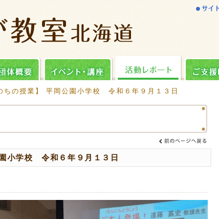
のちの授業】 平岡公園小学校 令和６年９月１３日
公園小学校 令和６年９月１３日