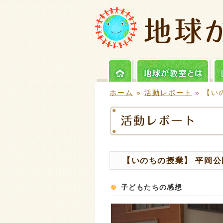
ホーム
»
活動レポート
» 【い
【いのちの授業】 平岡
子どもたちの感想