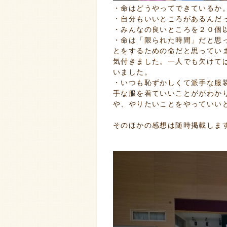
・命はどうやってできているか
・自分もいいところがあるんだ
・みんなの良いところを２０個
・命は「限られた時間」だと思
とをするための命だと思ってい
気付きました。一人でも欠けて
いました。
・いつも恥ずかしくて派手な服
手な服を着ていいことががわか
や、やりたいことをやっていい
そのほかの感想は随時掲載しま