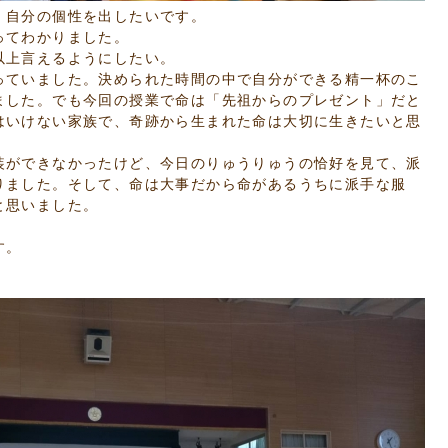
。自分の個性を出したいです。
ってわかりました。
以上言えるようにしたい。
っていました。決められた時間の中で自分ができる精一杯のこ
ました。でも今回の授業で命は「先祖からのプレゼント」だと
はいけない家族で、奇跡から生まれた命は大切に生きたいと思
装ができなかったけど、今日のりゅうりゅうの恰好を見て、派
りました。そして、命は大事だから命があるうちに派手な服
と思いました。
す。