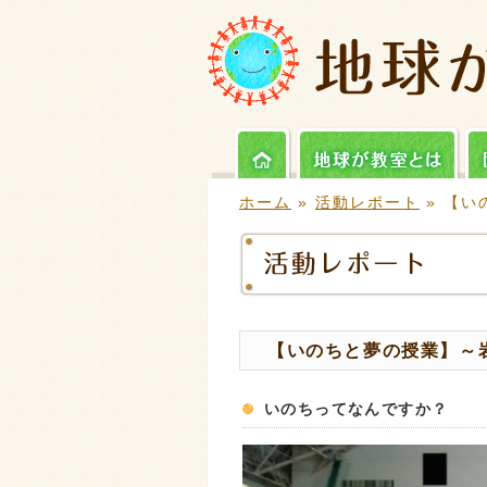
ホーム
»
活動レポート
» 【い
【いのちと夢の授業】～岩
いのちってなんですか？