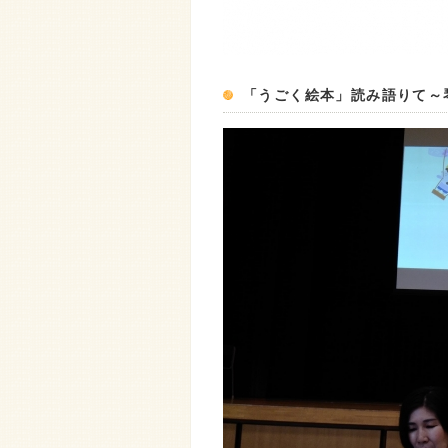
「うごく絵本」読み語りて～