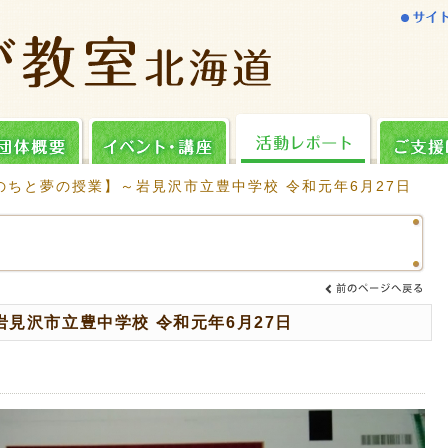
のちと夢の授業】～岩見沢市立豊中学校 令和元年6月27日
見沢市立豊中学校 令和元年6月27日