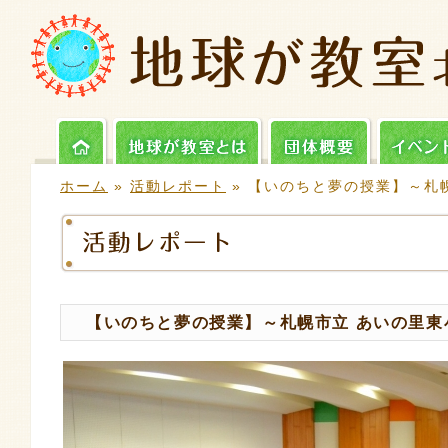
ホーム
»
活動レポート
» 【いのちと夢の授業】～札幌
【いのちと夢の授業】～札幌市立 あいの里東小