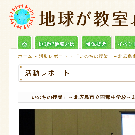
ホーム
»
活動レポート
» 「いのちの授業」～北広島
「いのちの授業」～北広島市立西部中学校～