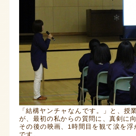
「結構ヤンチャなんです。」と、授
が、最初の私からの質問に、真剣に
その後の映画、1時間目を観て涙を
です。