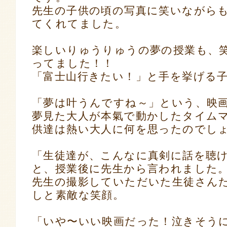
先生の子供の頃の写真に笑いながら
てくれてました。
楽しいりゅうりゅうの夢の授業も、
ってました！！
「富士山行きたい！」と手を挙げる子
「夢は叶うんですね～」という、映
夢見た大人が本氣で動かしたタイム
供達は熱い大人に何を思ったのでし
「生徒達が、こんなに真剣に話を聴
と、授業後に先生から言われました
先生の撮影していただいた生徒さん
しと素敵な笑顔。
「いや〜いい映画だった！泣きそう