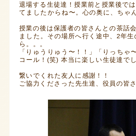
退場する生徒達！授業前と授業後で
てましたからね〜。心の奥に、ちゃ
授業の後は保護者の皆さんとの茶話
ました。その場所へ行く途中、2年生
ら。。。
「りゅうりゅう〜！！」「りっちゃ
コール！(笑) 本当に楽しい生徒達で
繋いでくれた友人に感謝！！
ご協力くださった先生達、役員の皆